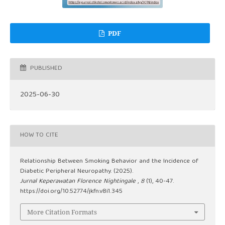
PDF
PUBLISHED
2025-06-30
HOW TO CITE
Relationship Between Smoking Behavior and the Incidence of
Diabetic Peripheral Neuropathy. (2025).
Jurnal Keperawatan Florence Nightingale
,
8
(1), 40-47.
https://doi.org/10.52774/jkfn.v8i1.345
More Citation Formats