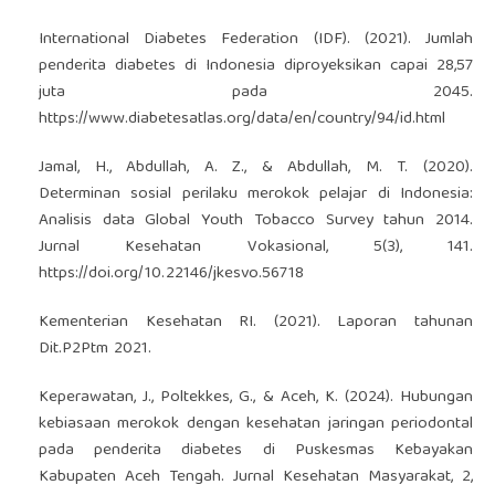
International Diabetes Federation (IDF). (2021). Jumlah
penderita diabetes di Indonesia diproyeksikan capai 28,57
juta pada 2045.
https://www.diabetesatlas.org/data/en/country/94/id.html
Jamal, H., Abdullah, A. Z., & Abdullah, M. T. (2020).
Determinan sosial perilaku merokok pelajar di Indonesia:
Analisis data Global Youth Tobacco Survey tahun 2014.
Jurnal Kesehatan Vokasional, 5(3), 141.
https://doi.org/10.22146/jkesvo.56718
Kementerian Kesehatan RI. (2021). Laporan tahunan
Dit.P2Ptm 2021.
Keperawatan, J., Poltekkes, G., & Aceh, K. (2024). Hubungan
kebiasaan merokok dengan kesehatan jaringan periodontal
pada penderita diabetes di Puskesmas Kebayakan
Kabupaten Aceh Tengah. Jurnal Kesehatan Masyarakat, 2,