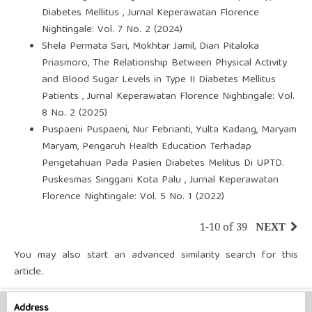
Diabetes Mellitus
,
Jurnal Keperawatan Florence
Nightingale: Vol. 7 No. 2 (2024)
Shela Permata Sari, Mokhtar Jamil, Dian Pitaloka
Priasmoro,
The Relationship Between Physical Activity
and Blood Sugar Levels in Type II Diabetes Mellitus
Patients
,
Jurnal Keperawatan Florence Nightingale: Vol.
8 No. 2 (2025)
Puspaeni Puspaeni, Nur Febrianti, Yulta Kadang, Maryam
Maryam,
Pengaruh Health Education Terhadap
Pengetahuan Pada Pasien Diabetes Melitus Di UPTD.
Puskesmas Singgani Kota Palu
,
Jurnal Keperawatan
Florence Nightingale: Vol. 5 No. 1 (2022)
1-10 of 39
NEXT
You may also
start an advanced similarity search
for this
article.
Address