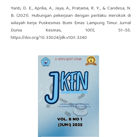
Yanti, D. E., Aprilia, A., Jaya, A., Pratama, R. Y., & Candesa, N.
B. (2021). Hubungan pekerjaan dengan perilaku merokok di
wilayah kerja Puskesmas Bumi Emas Lampung Timur. Jurnal
Dunia Kesmas, 10(1), 51–55.
https://doi.org/10.33024/jdk.v10i1.3240