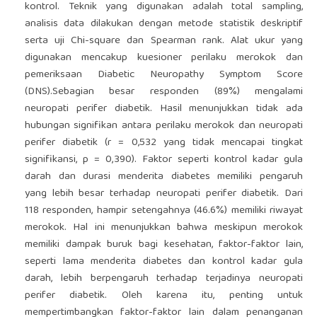
kontrol. Teknik yang digunakan adalah total sampling,
analisis data dilakukan dengan metode statistik deskriptif
serta uji Chi-square dan Spearman rank. Alat ukur yang
digunakan mencakup kuesioner perilaku merokok dan
pemeriksaan Diabetic Neuropathy Symptom Score
(DNS).Sebagian besar responden (89%) mengalami
neuropati perifer diabetik. Hasil menunjukkan tidak ada
hubungan signifikan antara perilaku merokok dan neuropati
perifer diabetik (r = 0,532 yang tidak mencapai tingkat
signifikansi, p = 0,390). Faktor seperti kontrol kadar gula
darah dan durasi menderita diabetes memiliki pengaruh
yang lebih besar terhadap neuropati perifer diabetik. Dari
118 responden, hampir setengahnya (46.6%) memiliki riwayat
merokok. Hal ini menunjukkan bahwa meskipun merokok
memiliki dampak buruk bagi kesehatan, faktor-faktor lain,
seperti lama menderita diabetes dan kontrol kadar gula
darah, lebih berpengaruh terhadap terjadinya neuropati
perifer diabetik. Oleh karena itu, penting untuk
mempertimbangkan faktor-faktor lain dalam penanganan