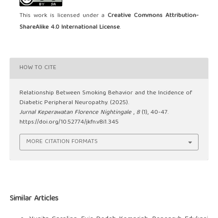
This work is licensed under a
Creative Commons Attribution-
ShareAlike 4.0 International License
.
HOW TO CITE
Relationship Between Smoking Behavior and the Incidence of
Diabetic Peripheral Neuropathy. (2025).
Jurnal Keperawatan Florence Nightingale
,
8
(1), 40-47.
https://doi.org/10.52774/jkfn.v8i1.345
MORE CITATION FORMATS
Similar Articles