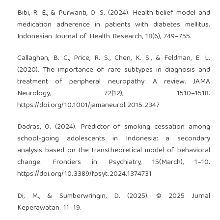
Bibi, R. E., & Purwanti, O. S. (2024). Health belief model and
medication adherence in patients with diabetes mellitus.
Indonesian Journal of Health Research, 18(6), 749–755.
Callaghan, B. C., Price, R. S., Chen, K. S., & Feldman, E. L.
(2020). The importance of rare subtypes in diagnosis and
treatment of peripheral neuropathy: A review. JAMA
Neurology, 72(12), 1510–1518.
https://doi.org/10.1001/jamaneurol.2015.2347
Dadras, O. (2024). Predictor of smoking cessation among
school-going adolescents in Indonesia: a secondary
analysis based on the transtheoretical model of behavioral
change. Frontiers in Psychiatry, 15(March), 1–10.
https://doi.org/10.3389/fpsyt.2024.1374731
Di, M., & Sumberwringin, D. (2025). © 2025 Jurnal
Keperawatan. 11–19.