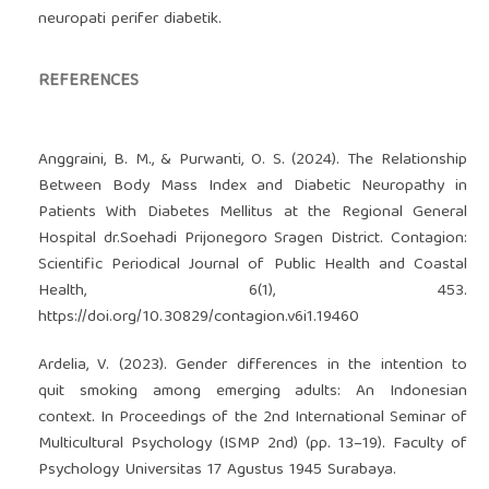
neuropati perifer diabetik.
REFERENCES
Anggraini, B. M., & Purwanti, O. S. (2024). The Relationship
Between Body Mass Index and Diabetic Neuropathy in
Patients With Diabetes Mellitus at the Regional General
Hospital dr.Soehadi Prijonegoro Sragen District. Contagion:
Scientific Periodical Journal of Public Health and Coastal
Health, 6(1), 453.
https://doi.org/10.30829/contagion.v6i1.19460
Ardelia, V. (2023). Gender differences in the intention to
quit smoking among emerging adults: An Indonesian
context. In Proceedings of the 2nd International Seminar of
Multicultural Psychology (ISMP 2nd) (pp. 13–19). Faculty of
Psychology Universitas 17 Agustus 1945 Surabaya.