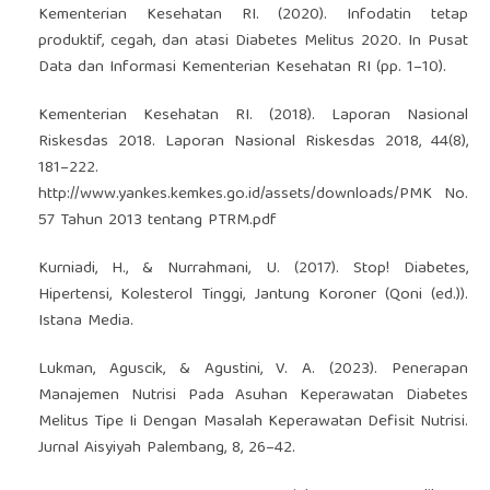
Kementerian Kesehatan RI. (2020). Infodatin tetap
produktif, cegah, dan atasi Diabetes Melitus 2020. In Pusat
Data dan Informasi Kementerian Kesehatan RI (pp. 1–10).
Kementerian Kesehatan RI. (2018). Laporan Nasional
Riskesdas 2018. Laporan Nasional Riskesdas 2018, 44(8),
181–222.
http://www.yankes.kemkes.go.id/assets/downloads/PMK
No.
57 Tahun 2013 tentang PTRM.pdf
Kurniadi, H., & Nurrahmani, U. (2017). Stop! Diabetes,
Hipertensi, Kolesterol Tinggi, Jantung Koroner (Qoni (ed.)).
Istana Media.
Lukman, Aguscik, & Agustini, V. A. (2023). Penerapan
Manajemen Nutrisi Pada Asuhan Keperawatan Diabetes
Melitus Tipe Ii Dengan Masalah Keperawatan Defisit Nutrisi.
Jurnal Aisyiyah Palembang, 8, 26–42.