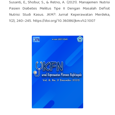
Susanti, E., Shobur, S., & Retno, A. (2021). Manajemen Nutrisi
Pasien Diabetes Melitus Tipe II Dengan Masalah Defisit
Nutrisi: Studi Kasus. JKM?: Jurnal Keperawatan Merdeka,
1(2), 240–245.
https://doi.org/10.36086/jkm.v1i2.1007