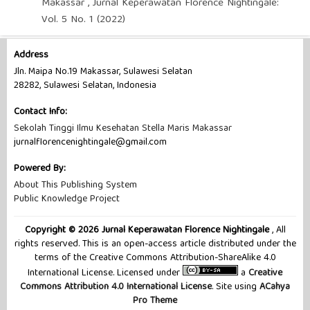
Makassar
,
Jurnal Keperawatan Florence Nightingale:
Vol. 5 No. 1 (2022)
Address
Jln. Maipa No.19 Makassar, Sulawesi Selatan
28282, Sulawesi Selatan, Indonesia
Contact Info:
Sekolah Tinggi Ilmu Kesehatan Stella Maris Makassar
jurnalflorencenightingale@gmail.com
Powered By:
About This Publishing System
Public Knowledge Project
Copyright © 2026 Jurnal Keperawatan Florence Nightingale
, All
rights reserved. This is an open-access article distributed under the
terms of the Creative Commons Attribution-ShareAlike 4.0
International License. Licensed under
a
Creative
Commons Attribution 4.0 International License
. Site using
ACahya
Pro Theme