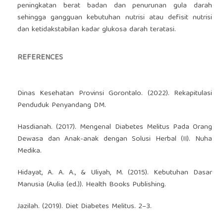
peningkatan berat badan dan penurunan gula darah
sehingga gangguan kebutuhan nutrisi atau defisit nutrisi
dan ketidakstabilan kadar glukosa darah teratasi.
REFERENCES
Dinas Kesehatan Provinsi Gorontalo. (2022). Rekapitulasi
Penduduk Penyandang DM.
Hasdianah. (2017). Mengenal Diabetes Melitus Pada Orang
Dewasa dan Anak-anak dengan Solusi Herbal (II). Nuha
Medika.
Hidayat, A. A. A., & Uliyah, M. (2015). Kebutuhan Dasar
Manusia (Aulia (ed.)). Health Books Publishing.
Jazilah. (2019). Diet Diabetes Melitus. 2–3.