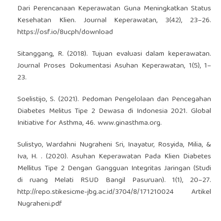
Dari Perencanaan Keperawatan Guna Meningkatkan Status
Kesehatan Klien. Journal Keperawatan, 3(42), 23–26.
https://osf.io/8ucph/download
Sitanggang, R. (2018). Tujuan evaluasi dalam keperawatan.
Journal Proses Dokumentasi Asuhan Keperawatan, 1(5), 1–
23.
Soelistijo, S. (2021). Pedoman Pengelolaan dan Pencegahan
Diabetes Melitus Tipe 2 Dewasa di Indonesia 2021. Global
Initiative for Asthma, 46. www.ginasthma.org.
Sulistyo, Wardahni Nugraheni Sri, Inayatur, Rosyida, Milia, &
Iva, H. . (2020). Asuhan Keperawatan Pada Klien Diabetes
Mellitus Tipe 2 Dengan Gangguan Integritas Jaringan (Studi
di ruang Melati RSUD Bangil Pasuruan). 1(1), 20–27.
http://repo.stikesicme-jbg.ac.id/3704/8/171210024
Artikel
Nugraheni.pdf