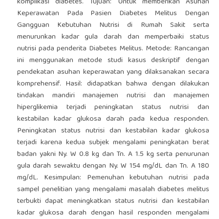
komplikasi diabetes. Tujuan: Untuk memberikan Asuhan
Keperawatan Pada Pasien Diabetes Melitus Dengan
Gangguan Kebutuhan Nutrisi di Rumah Sakit serta
menurunkan kadar gula darah dan memperbaiki status
nutrisi pada penderita Diabetes Melitus. Metode: Rancangan
ini menggunakan metode studi kasus deskriptif dengan
pendekatan asuhan keperawatan yang dilaksanakan secara
komprehensif. Hasil: didapatkan bahwa dengan dilakukan
tindakan mandiri manajemen nutrisi dan manajemen
hiperglikemia terjadi peningkatan status nutrisi dan
kestabilan kadar glukosa darah pada kedua responden.
Peningkatan status nutrisi dan kestabilan kadar glukosa
terjadi karena kedua subjek mengalami peningkatan berat
badan yakni Ny. W 0.8 kg dan Tn. A 1.5 kg serta penurunan
gula darah sewaktu dengan Ny. W 154 mg/dL dan Tn. A 180
mg/dL. Kesimpulan: Pemenuhan kebutuhan nutrisi pada
sampel penelitian yang mengalami masalah diabetes melitus
terbukti dapat meningkatkan status nutrisi dan kestabilan
kadar glukosa darah dengan hasil responden mengalami