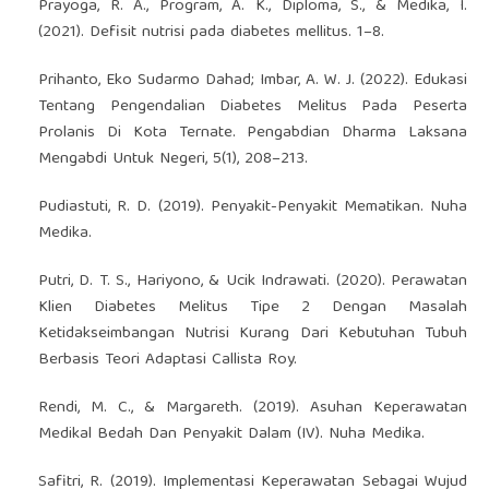
Prayoga, R. A., Program, A. K., Diploma, S., & Medika, I.
(2021). Defisit nutrisi pada diabetes mellitus. 1–8.
Prihanto, Eko Sudarmo Dahad; Imbar, A. W. J. (2022). Edukasi
Tentang Pengendalian Diabetes Melitus Pada Peserta
Prolanis Di Kota Ternate. Pengabdian Dharma Laksana
Mengabdi Untuk Negeri, 5(1), 208–213.
Pudiastuti, R. D. (2019). Penyakit-Penyakit Mematikan. Nuha
Medika.
Putri, D. T. S., Hariyono, & Ucik Indrawati. (2020). Perawatan
Klien Diabetes Melitus Tipe 2 Dengan Masalah
Ketidakseimbangan Nutrisi Kurang Dari Kebutuhan Tubuh
Berbasis Teori Adaptasi Callista Roy.
Rendi, M. C., & Margareth. (2019). Asuhan Keperawatan
Medikal Bedah Dan Penyakit Dalam (IV). Nuha Medika.
Safitri, R. (2019). Implementasi Keperawatan Sebagai Wujud